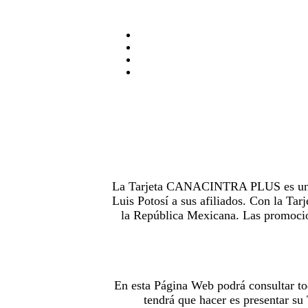
La Tarjeta CANACINTRA PLUS es uno de
Luis Potosí a sus afiliados. Con la 
la República Mexicana. Las promocion
En esta Página Web podrá consultar to
tendrá que hacer es presentar s