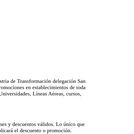
tria de Transformación delegación San
omociones en establecimientos de toda
Universidades, Líneas Aéreas, cursos,
nes y descuentos válidos. Lo único que
licará el descuento o promoción.