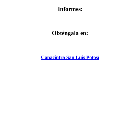
Informes:
Obténgala en:
Canacintra San Luis Potosí