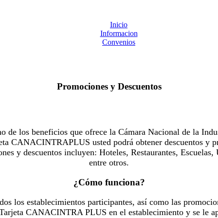
Inicio
Informacion
Convenios
Promociones y Descuentos
 los beneficios que ofrece la Cámara Nacional de la Indus
Tarjeta CANACINTRAPLUS usted podrá obtener descuentos y pr
es y descuentos incluyen: Hoteles, Restaurantes, Escuelas, 
entre otros.
¿Cómo funciona?
dos los establecimientos participantes, así como las promocio
u Tarjeta CANACINTRA PLUS en el establecimiento y se le ap