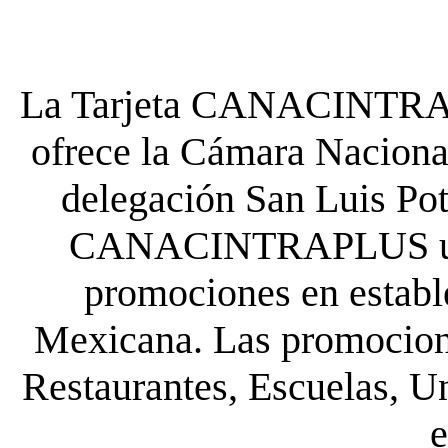
La Tarjeta CANACINTRA P
ofrece la Cámara Nacional
delegación San Luis Poto
CANACINTRAPLUS uste
promociones en establ
Mexicana. Las promocione
Restaurantes, Escuelas, Un
e