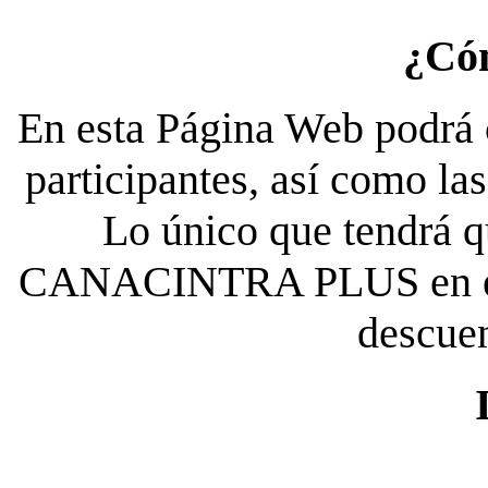
¿Có
En esta Página Web podrá c
participantes, así como la
Lo único que tendrá qu
CANACINTRA PLUS en el es
descue