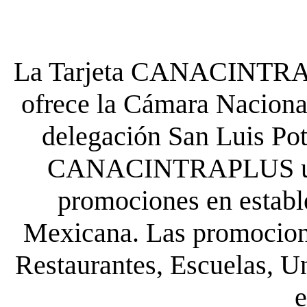
La Tarjeta CANACINTRA P
ofrece la Cámara Nacional
delegación San Luis Poto
CANACINTRAPLUS uste
promociones en establ
Mexicana. Las promocione
Restaurantes, Escuelas, Un
e