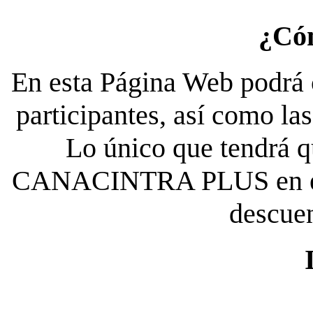
¿Có
En esta Página Web podrá c
participantes, así como la
Lo único que tendrá qu
CANACINTRA PLUS en el es
descue