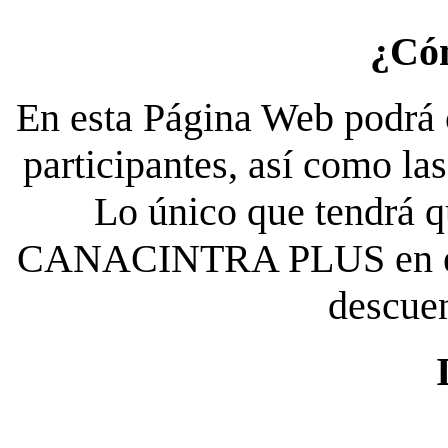
¿Có
En esta Página Web podrá c
participantes, así como la
Lo único que tendrá qu
CANACINTRA PLUS en el es
descue