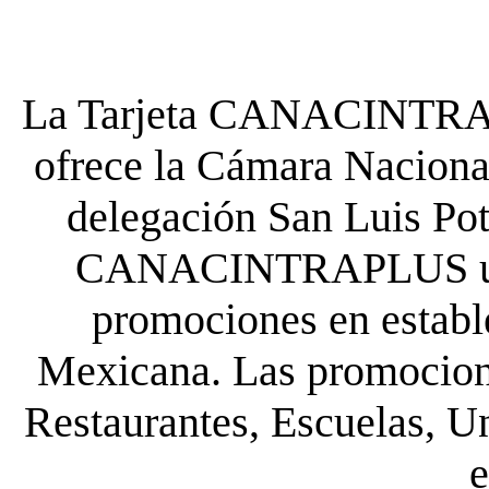
La Tarjeta CANACINTRA P
ofrece la Cámara Nacional
delegación San Luis Poto
CANACINTRAPLUS uste
promociones en establ
Mexicana. Las promocione
Restaurantes, Escuelas, Un
e