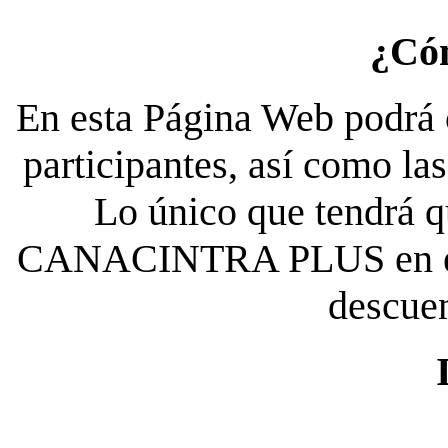
¿Có
En esta Página Web podrá c
participantes, así como la
Lo único que tendrá qu
CANACINTRA PLUS en el es
descue