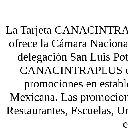
La Tarjeta CANACINTRA P
ofrece la Cámara Nacional
delegación San Luis Poto
CANACINTRAPLUS uste
promociones en establ
Mexicana. Las promocione
Restaurantes, Escuelas, Un
e