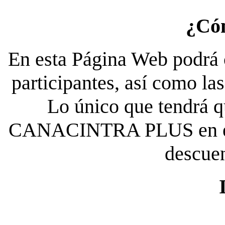
¿Có
En esta Página Web podrá c
participantes, así como la
Lo único que tendrá qu
CANACINTRA PLUS en el es
descue