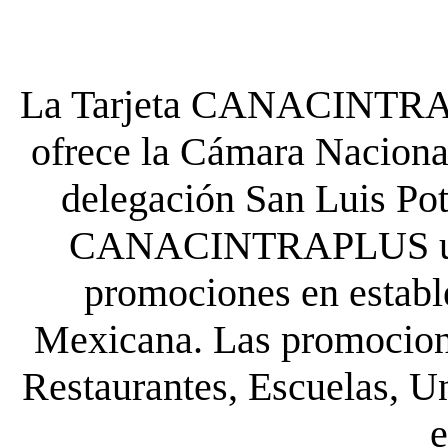
La Tarjeta CANACINTRA P
ofrece la Cámara Nacional
delegación San Luis Poto
CANACINTRAPLUS uste
promociones en establ
Mexicana. Las promocione
Restaurantes, Escuelas, Un
e