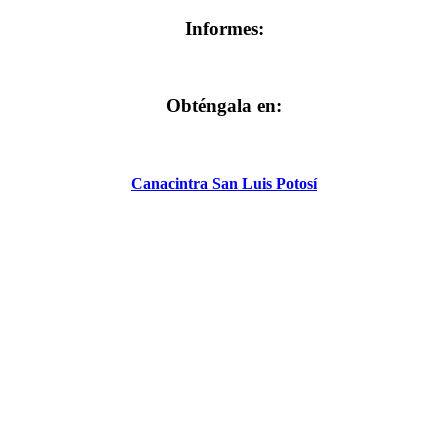
Informes:
Obténgala en:
Canacintra San Luis Potosí