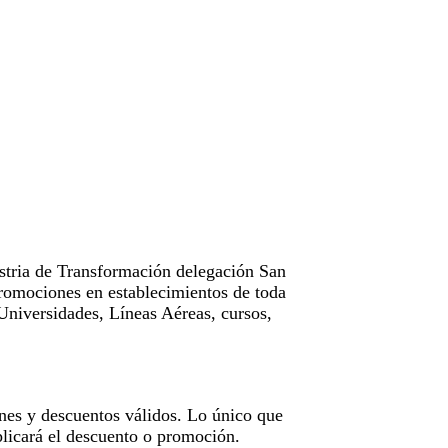
tria de Transformación delegación San
omociones en establecimientos de toda
Universidades, Líneas Aéreas, cursos,
nes y descuentos válidos. Lo único que
licará el descuento o promoción.