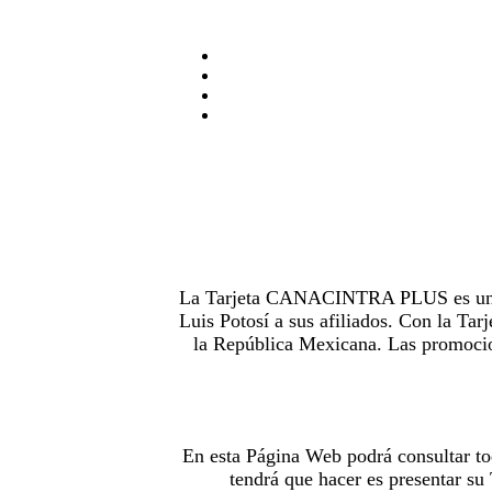
La Tarjeta CANACINTRA PLUS es uno de
Luis Potosí a sus afiliados. Con la 
la República Mexicana. Las promocion
En esta Página Web podrá consultar to
tendrá que hacer es presentar s