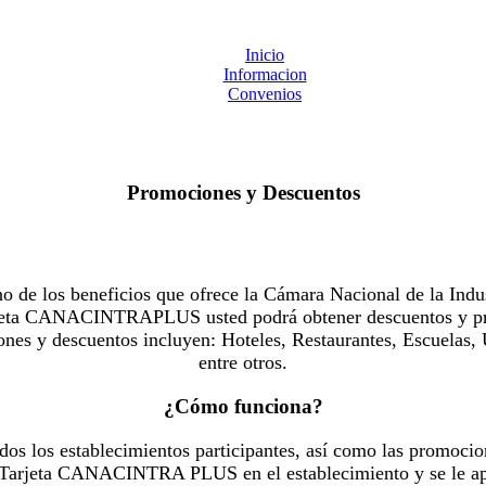
Inicio
Informacion
Convenios
Promociones y Descuentos
 los beneficios que ofrece la Cámara Nacional de la Indus
Tarjeta CANACINTRAPLUS usted podrá obtener descuentos y pr
es y descuentos incluyen: Hoteles, Restaurantes, Escuelas, 
entre otros.
¿Cómo funciona?
dos los establecimientos participantes, así como las promocio
u Tarjeta CANACINTRA PLUS en el establecimiento y se le ap