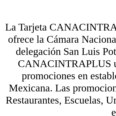
La Tarjeta CANACINTRA P
ofrece la Cámara Nacional
delegación San Luis Poto
CANACINTRAPLUS uste
promociones en establ
Mexicana. Las promocione
Restaurantes, Escuelas, Un
e