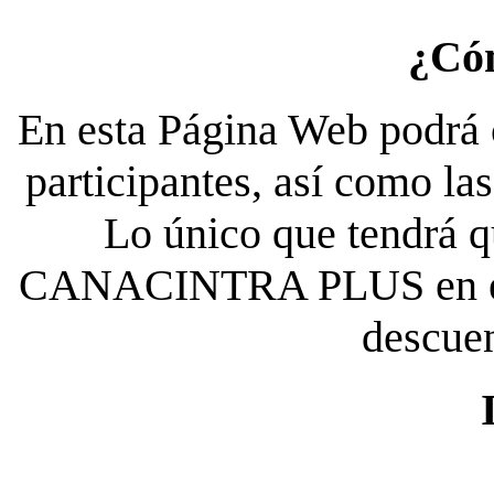
¿Có
En esta Página Web podrá c
participantes, así como la
Lo único que tendrá qu
CANACINTRA PLUS en el es
descue