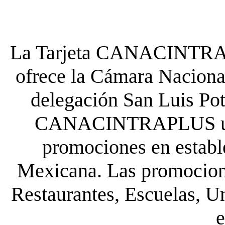
La Tarjeta CANACINTRA P
ofrece la Cámara Nacional
delegación San Luis Poto
CANACINTRAPLUS uste
promociones en establ
Mexicana. Las promocione
Restaurantes, Escuelas, Un
e