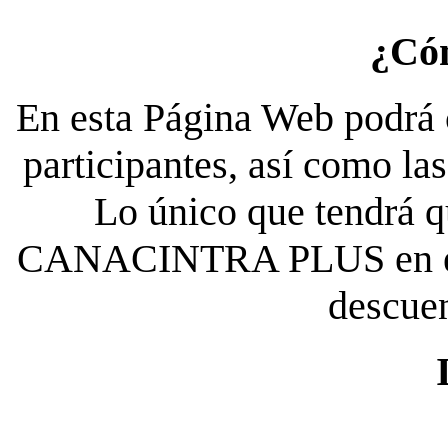
¿Có
En esta Página Web podrá c
participantes, así como la
Lo único que tendrá qu
CANACINTRA PLUS en el es
descue