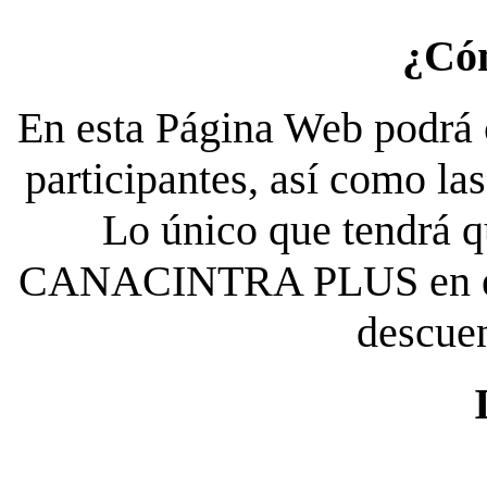
¿Có
En esta Página Web podrá c
participantes, así como la
Lo único que tendrá qu
CANACINTRA PLUS en el es
descue