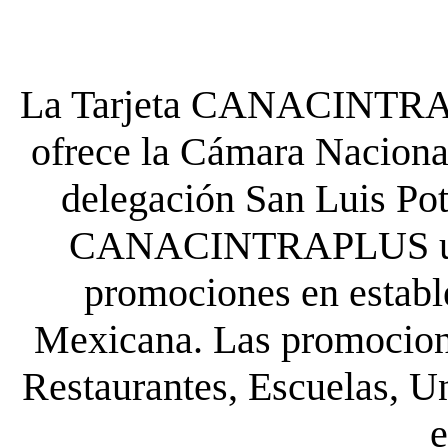
La Tarjeta CANACINTRA P
ofrece la Cámara Nacional
delegación San Luis Poto
CANACINTRAPLUS uste
promociones en establ
Mexicana. Las promocione
Restaurantes, Escuelas, Un
e