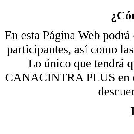
¿Có
En esta Página Web podrá c
participantes, así como la
Lo único que tendrá qu
CANACINTRA PLUS en el es
descue