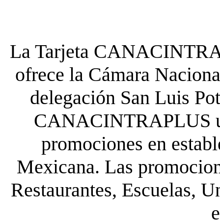
La Tarjeta CANACINTRA P
ofrece la Cámara Nacional
delegación San Luis Poto
CANACINTRAPLUS uste
promociones en establ
Mexicana. Las promocione
Restaurantes, Escuelas, Un
e