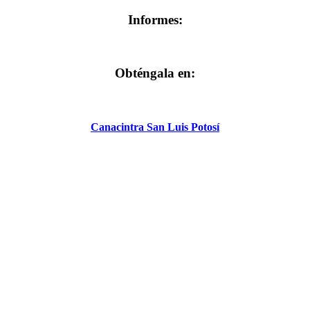
Informes:
Obténgala en:
Canacintra San Luis Potosí