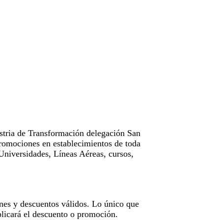
tria de Transformación delegación San
omociones en establecimientos de toda
Universidades, Líneas Aéreas, cursos,
nes y descuentos válidos. Lo único que
licará el descuento o promoción.