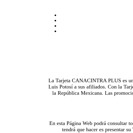
La Tarjeta CANACINTRA PLUS es uno de
Luis Potosí a sus afiliados. Con la 
la República Mexicana. Las promocion
En esta Página Web podrá consultar to
tendrá que hacer es presentar s