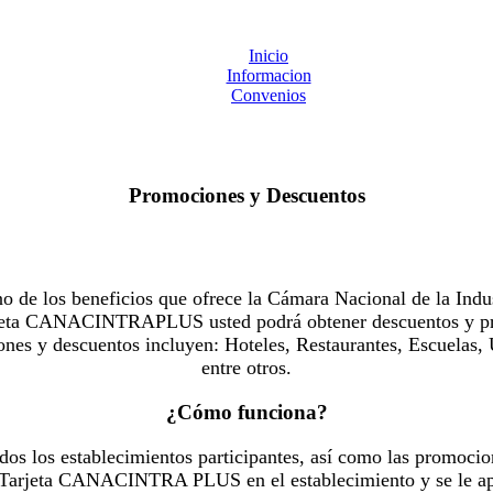
Inicio
Informacion
Convenios
Promociones y Descuentos
 los beneficios que ofrece la Cámara Nacional de la Indus
Tarjeta CANACINTRAPLUS usted podrá obtener descuentos y pr
es y descuentos incluyen: Hoteles, Restaurantes, Escuelas, 
entre otros.
¿Cómo funciona?
dos los establecimientos participantes, así como las promocio
u Tarjeta CANACINTRA PLUS en el establecimiento y se le ap