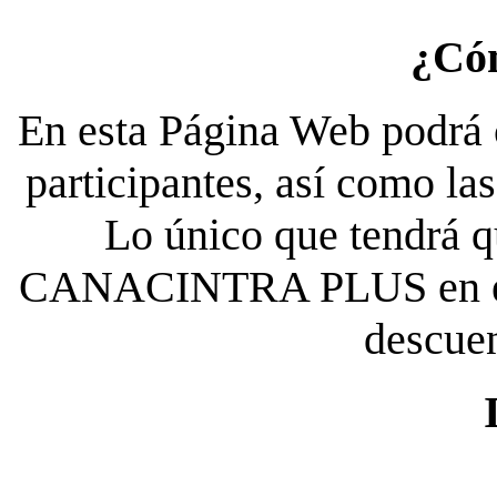
¿Có
En esta Página Web podrá c
participantes, así como la
Lo único que tendrá qu
CANACINTRA PLUS en el es
descue