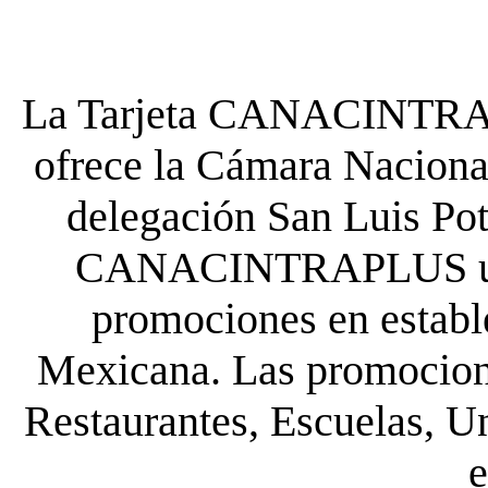
La Tarjeta CANACINTRA P
ofrece la Cámara Nacional
delegación San Luis Poto
CANACINTRAPLUS uste
promociones en establ
Mexicana. Las promocione
Restaurantes, Escuelas, Un
e