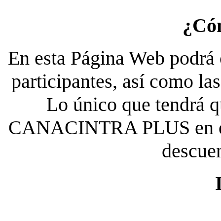
¿Có
En esta Página Web podrá c
participantes, así como la
Lo único que tendrá qu
CANACINTRA PLUS en el es
descue