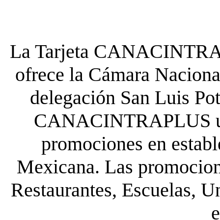
La Tarjeta CANACINTRA P
ofrece la Cámara Nacional
delegación San Luis Poto
CANACINTRAPLUS uste
promociones en establ
Mexicana. Las promocione
Restaurantes, Escuelas, Un
e