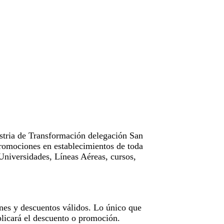
tria de Transformación delegación San
omociones en establecimientos de toda
Universidades, Líneas Aéreas, cursos,
nes y descuentos válidos. Lo único que
licará el descuento o promoción.