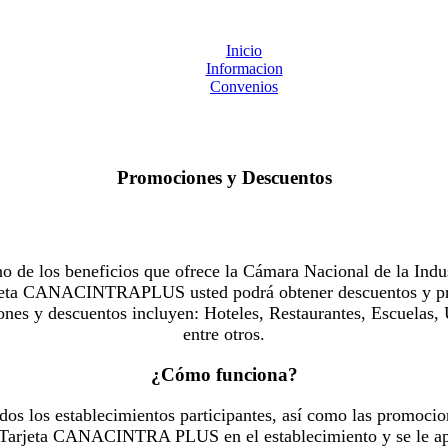
Inicio
Informacion
Convenios
Promociones y Descuentos
 los beneficios que ofrece la Cámara Nacional de la Indus
Tarjeta CANACINTRAPLUS usted podrá obtener descuentos y pr
es y descuentos incluyen: Hoteles, Restaurantes, Escuelas, 
entre otros.
¿Cómo funciona?
dos los establecimientos participantes, así como las promocio
u Tarjeta CANACINTRA PLUS en el establecimiento y se le ap