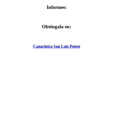
Informes:
Obténgala en:
Canacintra San Luis Potosí