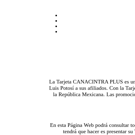
La Tarjeta CANACINTRA PLUS es uno de
Luis Potosí a sus afiliados. Con la 
la República Mexicana. Las promocion
En esta Página Web podrá consultar to
tendrá que hacer es presentar s