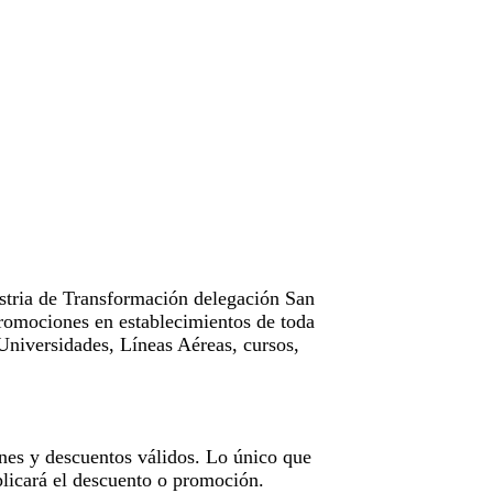
tria de Transformación delegación San
omociones en establecimientos de toda
Universidades, Líneas Aéreas, cursos,
nes y descuentos válidos. Lo único que
licará el descuento o promoción.