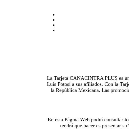
La Tarjeta CANACINTRA PLUS es uno de
Luis Potosí a sus afiliados. Con la 
la República Mexicana. Las promocion
En esta Página Web podrá consultar to
tendrá que hacer es presentar s