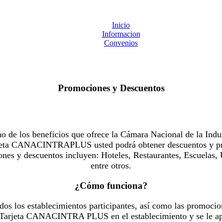
Inicio
Informacion
Convenios
Promociones y Descuentos
 los beneficios que ofrece la Cámara Nacional de la Indus
Tarjeta CANACINTRAPLUS usted podrá obtener descuentos y pr
es y descuentos incluyen: Hoteles, Restaurantes, Escuelas, 
entre otros.
¿Cómo funciona?
dos los establecimientos participantes, así como las promocio
u Tarjeta CANACINTRA PLUS en el establecimiento y se le ap