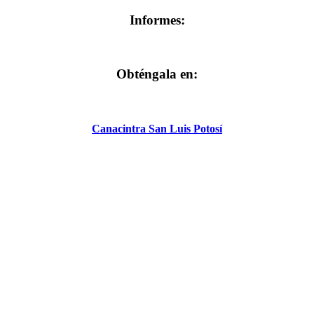
Informes:
Obténgala en:
Canacintra San Luis Potosí