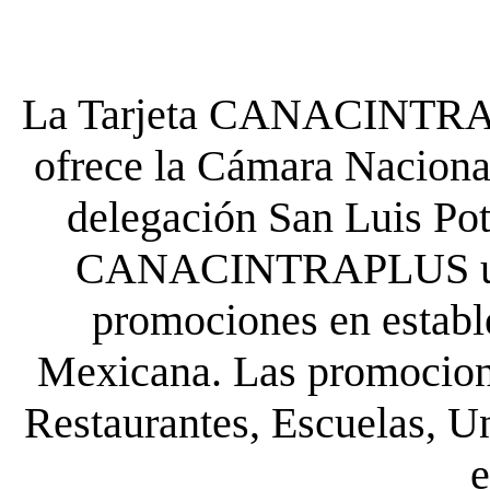
La Tarjeta CANACINTRA P
ofrece la Cámara Nacional
delegación San Luis Poto
CANACINTRAPLUS uste
promociones en establ
Mexicana. Las promocione
Restaurantes, Escuelas, Un
e