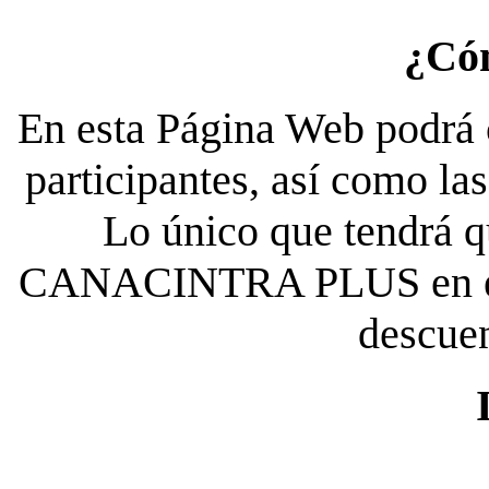
¿Có
En esta Página Web podrá c
participantes, así como la
Lo único que tendrá qu
CANACINTRA PLUS en el es
descue