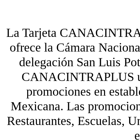
La Tarjeta CANACINTRA P
ofrece la Cámara Nacional
delegación San Luis Poto
CANACINTRAPLUS uste
promociones en establ
Mexicana. Las promocione
Restaurantes, Escuelas, Un
e