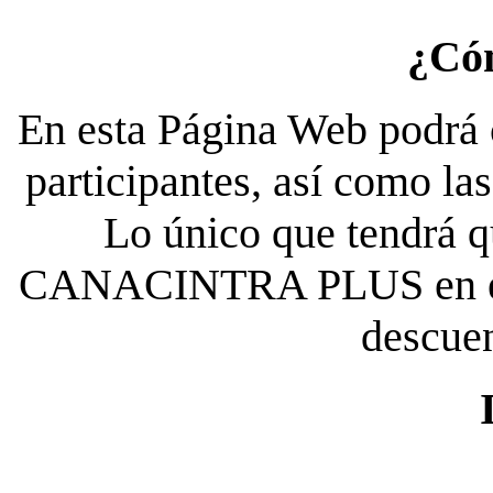
¿Có
En esta Página Web podrá c
participantes, así como la
Lo único que tendrá qu
CANACINTRA PLUS en el es
descue