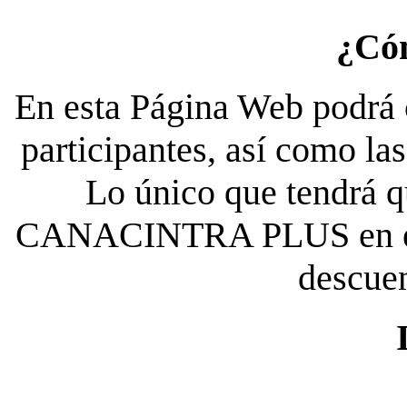
¿Có
En esta Página Web podrá c
participantes, así como la
Lo único que tendrá qu
CANACINTRA PLUS en el es
descue