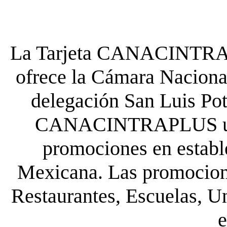
La Tarjeta CANACINTRA P
ofrece la Cámara Nacional
delegación San Luis Poto
CANACINTRAPLUS uste
promociones en establ
Mexicana. Las promocione
Restaurantes, Escuelas, Un
e