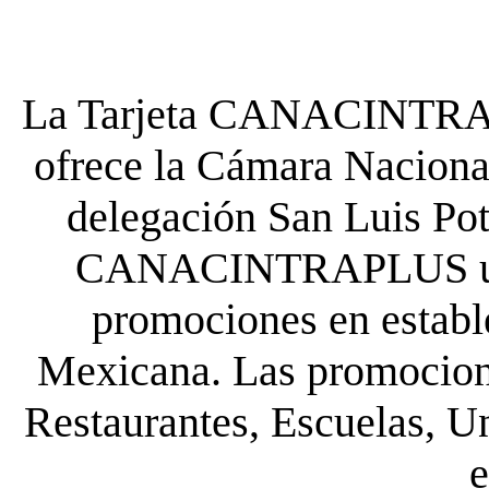
La Tarjeta CANACINTRA P
ofrece la Cámara Nacional
delegación San Luis Poto
CANACINTRAPLUS uste
promociones en establ
Mexicana. Las promocione
Restaurantes, Escuelas, Un
e