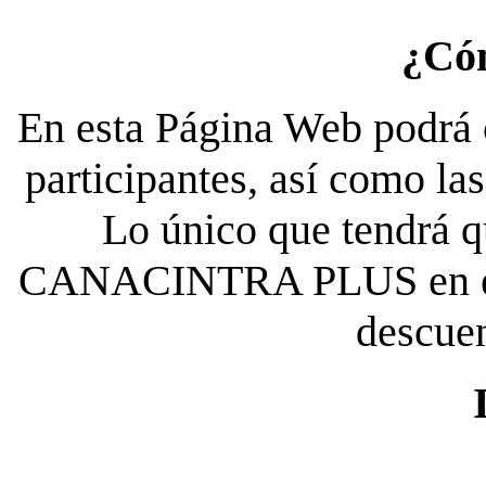
¿Có
En esta Página Web podrá c
participantes, así como la
Lo único que tendrá qu
CANACINTRA PLUS en el es
descue