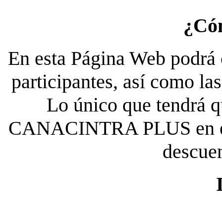
¿Có
En esta Página Web podrá c
participantes, así como la
Lo único que tendrá qu
CANACINTRA PLUS en el es
descue