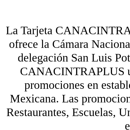
La Tarjeta CANACINTRA P
ofrece la Cámara Nacional
delegación San Luis Poto
CANACINTRAPLUS uste
promociones en establ
Mexicana. Las promocione
Restaurantes, Escuelas, Un
e