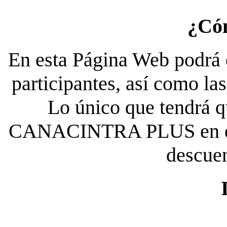
¿Có
En esta Página Web podrá c
participantes, así como la
Lo único que tendrá qu
CANACINTRA PLUS en el es
descue