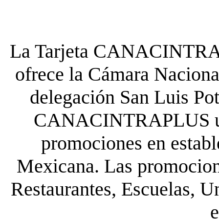
La Tarjeta CANACINTRA P
ofrece la Cámara Nacional
delegación San Luis Poto
CANACINTRAPLUS uste
promociones en establ
Mexicana. Las promocione
Restaurantes, Escuelas, Un
e