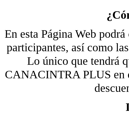
¿Có
En esta Página Web podrá c
participantes, así como la
Lo único que tendrá qu
CANACINTRA PLUS en el es
descue