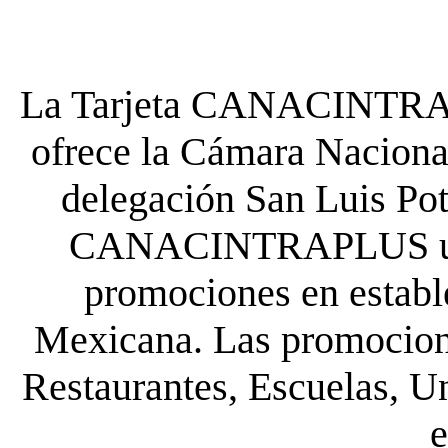
La Tarjeta CANACINTRA P
ofrece la Cámara Nacional
delegación San Luis Poto
CANACINTRAPLUS uste
promociones en establ
Mexicana. Las promocione
Restaurantes, Escuelas, Un
e