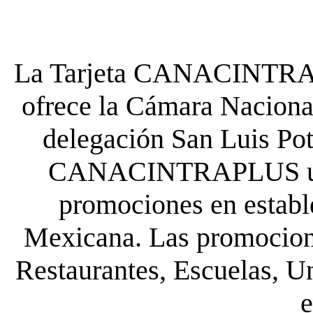
La Tarjeta CANACINTRA P
ofrece la Cámara Nacional
delegación San Luis Poto
CANACINTRAPLUS uste
promociones en establ
Mexicana. Las promocione
Restaurantes, Escuelas, Un
e