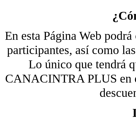
¿Có
En esta Página Web podrá c
participantes, así como la
Lo único que tendrá qu
CANACINTRA PLUS en el es
descue