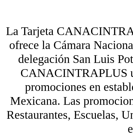
La Tarjeta CANACINTRA P
ofrece la Cámara Nacional
delegación San Luis Poto
CANACINTRAPLUS uste
promociones en establ
Mexicana. Las promocione
Restaurantes, Escuelas, Un
e