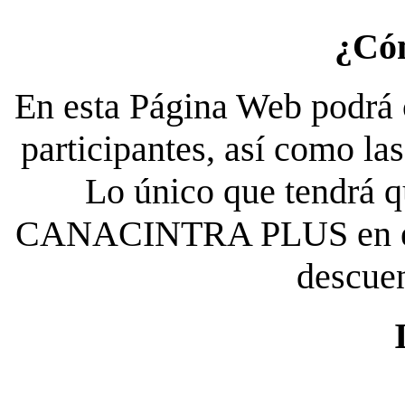
¿Có
En esta Página Web podrá c
participantes, así como la
Lo único que tendrá qu
CANACINTRA PLUS en el es
descue