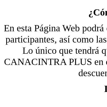
¿Có
En esta Página Web podrá c
participantes, así como la
Lo único que tendrá qu
CANACINTRA PLUS en el es
descue