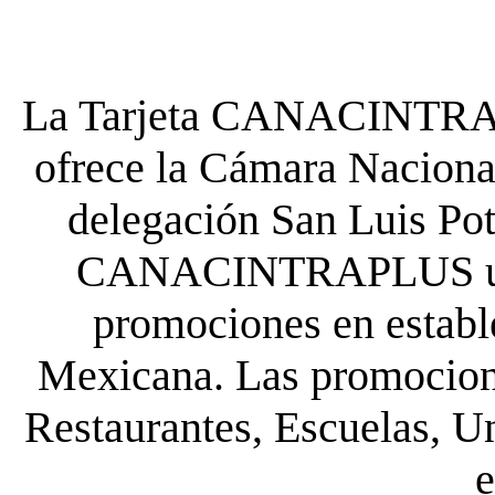
La Tarjeta CANACINTRA P
ofrece la Cámara Nacional
delegación San Luis Poto
CANACINTRAPLUS uste
promociones en establ
Mexicana. Las promocione
Restaurantes, Escuelas, Un
e