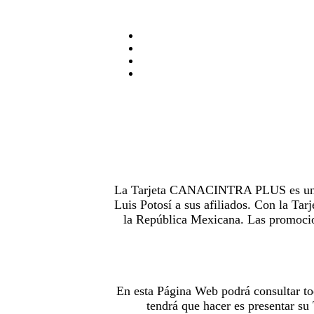
La Tarjeta CANACINTRA PLUS es uno de
Luis Potosí a sus afiliados. Con la 
la República Mexicana. Las promocion
En esta Página Web podrá consultar to
tendrá que hacer es presentar s