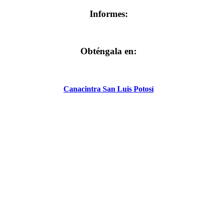
Informes:
Obténgala en:
Canacintra San Luis Potosí