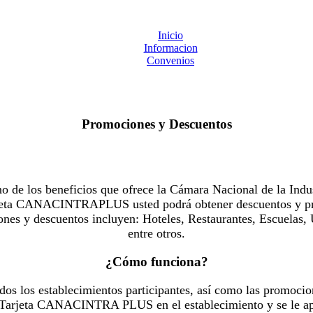
Inicio
Informacion
Convenios
Promociones y Descuentos
 los beneficios que ofrece la Cámara Nacional de la Indus
Tarjeta CANACINTRAPLUS usted podrá obtener descuentos y pr
es y descuentos incluyen: Hoteles, Restaurantes, Escuelas, 
entre otros.
¿Cómo funciona?
dos los establecimientos participantes, así como las promocio
u Tarjeta CANACINTRA PLUS en el establecimiento y se le ap