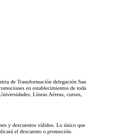
tria de Transformación delegación San
omociones en establecimientos de toda
Universidades, Líneas Aéreas, cursos,
nes y descuentos válidos. Lo único que
licará el descuento o promoción.