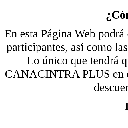
¿Có
En esta Página Web podrá c
participantes, así como la
Lo único que tendrá qu
CANACINTRA PLUS en el es
descue