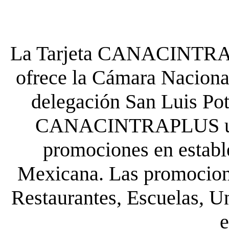
La Tarjeta CANACINTRA P
ofrece la Cámara Nacional
delegación San Luis Poto
CANACINTRAPLUS uste
promociones en establ
Mexicana. Las promocione
Restaurantes, Escuelas, Un
e