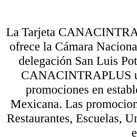
La Tarjeta CANACINTRA P
ofrece la Cámara Nacional
delegación San Luis Poto
CANACINTRAPLUS uste
promociones en establ
Mexicana. Las promocione
Restaurantes, Escuelas, Un
e