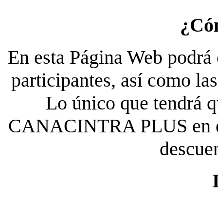
¿Có
En esta Página Web podrá c
participantes, así como la
Lo único que tendrá qu
CANACINTRA PLUS en el es
descue