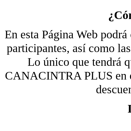
¿Có
En esta Página Web podrá c
participantes, así como la
Lo único que tendrá qu
CANACINTRA PLUS en el es
descue