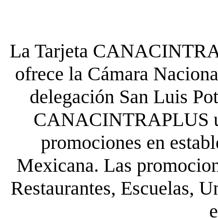
La Tarjeta CANACINTRA P
ofrece la Cámara Nacional
delegación San Luis Poto
CANACINTRAPLUS uste
promociones en establ
Mexicana. Las promocione
Restaurantes, Escuelas, Un
e