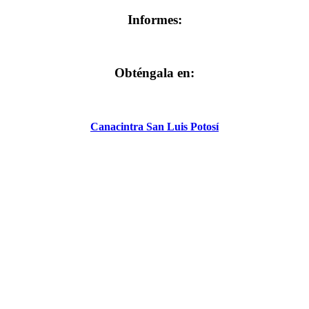
Informes:
Obténgala en:
Canacintra San Luis Potosí