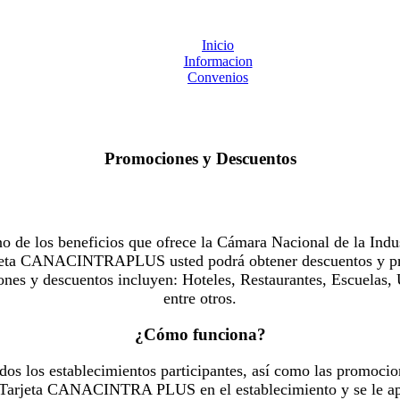
Inicio
Informacion
Convenios
Promociones y Descuentos
 los beneficios que ofrece la Cámara Nacional de la Indus
Tarjeta CANACINTRAPLUS usted podrá obtener descuentos y pr
es y descuentos incluyen: Hoteles, Restaurantes, Escuelas, 
entre otros.
¿Cómo funciona?
dos los establecimientos participantes, así como las promocio
u Tarjeta CANACINTRA PLUS en el establecimiento y se le ap