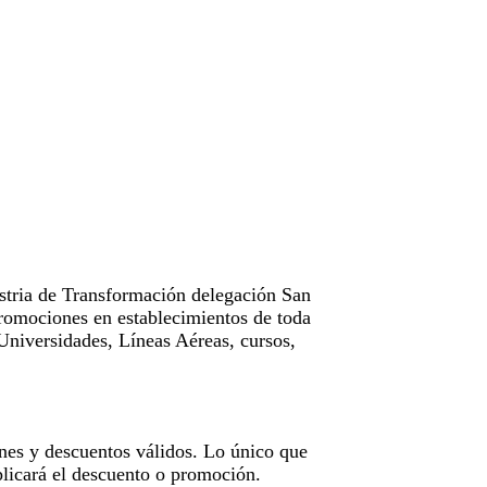
tria de Transformación delegación San
omociones en establecimientos de toda
Universidades, Líneas Aéreas, cursos,
nes y descuentos válidos. Lo único que
licará el descuento o promoción.