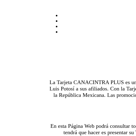
La Tarjeta CANACINTRA PLUS es uno de
Luis Potosí a sus afiliados. Con la 
la República Mexicana. Las promocion
En esta Página Web podrá consultar to
tendrá que hacer es presentar s