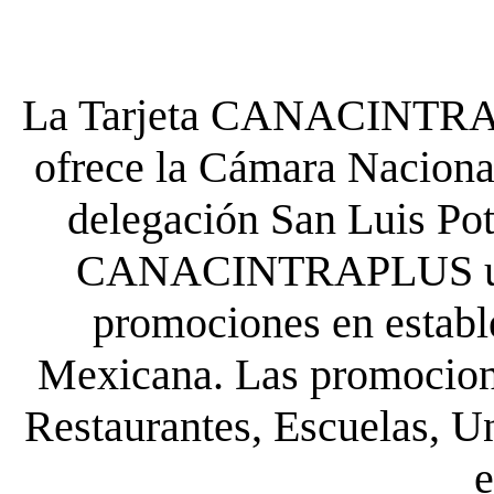
La Tarjeta CANACINTRA P
ofrece la Cámara Nacional
delegación San Luis Poto
CANACINTRAPLUS uste
promociones en establ
Mexicana. Las promocione
Restaurantes, Escuelas, Un
e