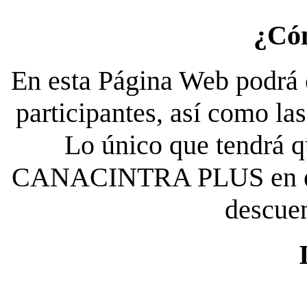
¿Có
En esta Página Web podrá c
participantes, así como la
Lo único que tendrá qu
CANACINTRA PLUS en el es
descue