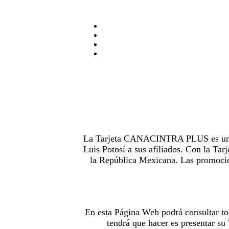
La Tarjeta CANACINTRA PLUS es uno de
Luis Potosí a sus afiliados. Con la 
la República Mexicana. Las promocion
En esta Página Web podrá consultar to
tendrá que hacer es presentar s