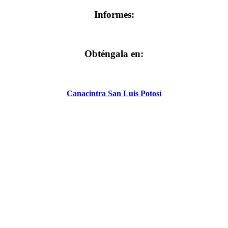
Informes:
Obténgala en:
Canacintra San Luis Potosí