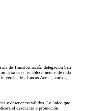
tria de Transformación delegación San
omociones en establecimientos de toda
Universidades, Líneas Aéreas, cursos,
nes y descuentos válidos. Lo único que
licará el descuento o promoción.