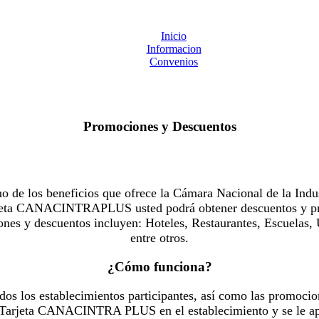
Inicio
Informacion
Convenios
Promociones y Descuentos
 los beneficios que ofrece la Cámara Nacional de la Indus
Tarjeta CANACINTRAPLUS usted podrá obtener descuentos y pr
es y descuentos incluyen: Hoteles, Restaurantes, Escuelas, 
entre otros.
¿Cómo funciona?
dos los establecimientos participantes, así como las promocio
u Tarjeta CANACINTRA PLUS en el establecimiento y se le ap