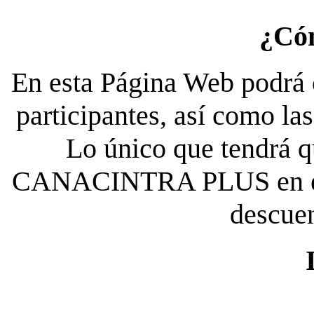
¿Có
En esta Página Web podrá c
participantes, así como la
Lo único que tendrá qu
CANACINTRA PLUS en el es
descue