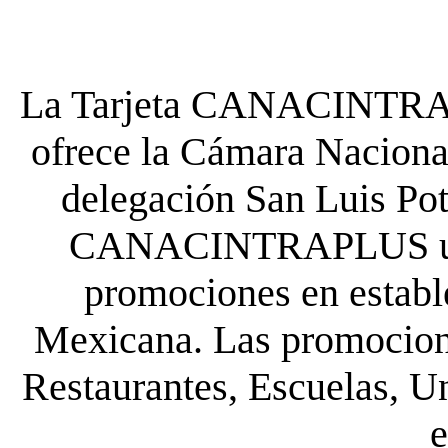
La Tarjeta CANACINTRA P
ofrece la Cámara Nacional
delegación San Luis Poto
CANACINTRAPLUS uste
promociones en establ
Mexicana. Las promocione
Restaurantes, Escuelas, Un
e