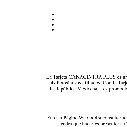
La Tarjeta CANACINTRA PLUS es uno de
Luis Potosí a sus afiliados. Con la 
la República Mexicana. Las promocion
En esta Página Web podrá consultar to
tendrá que hacer es presentar s