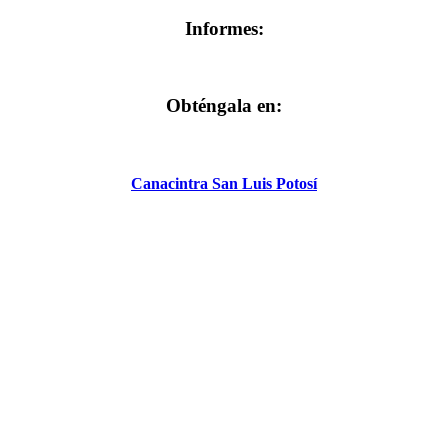
Informes:
Obténgala en:
Canacintra San Luis Potosí