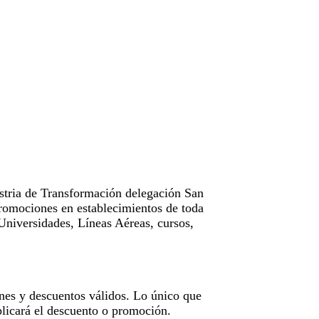
tria de Transformación delegación San
omociones en establecimientos de toda
Universidades, Líneas Aéreas, cursos,
nes y descuentos válidos. Lo único que
licará el descuento o promoción.