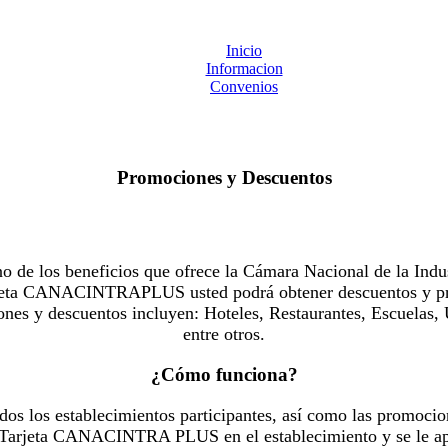
Inicio
Informacion
Convenios
Promociones y Descuentos
 los beneficios que ofrece la Cámara Nacional de la Indus
Tarjeta CANACINTRAPLUS usted podrá obtener descuentos y pr
es y descuentos incluyen: Hoteles, Restaurantes, Escuelas, 
entre otros.
¿Cómo funciona?
dos los establecimientos participantes, así como las promocio
u Tarjeta CANACINTRA PLUS en el establecimiento y se le ap