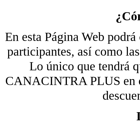
¿Có
En esta Página Web podrá c
participantes, así como la
Lo único que tendrá qu
CANACINTRA PLUS en el es
descue