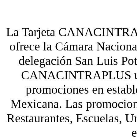
La Tarjeta CANACINTRA P
ofrece la Cámara Nacional
delegación San Luis Poto
CANACINTRAPLUS uste
promociones en establ
Mexicana. Las promocione
Restaurantes, Escuelas, Un
e