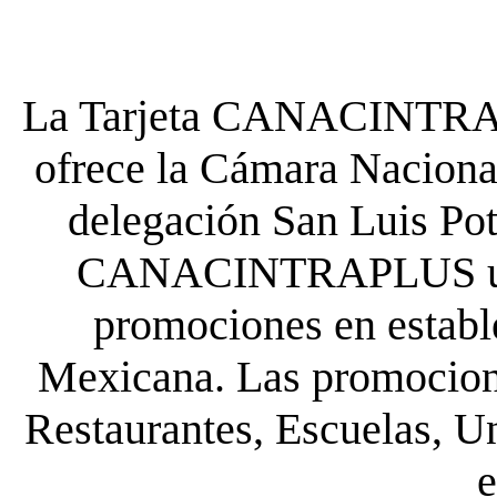
La Tarjeta CANACINTRA P
ofrece la Cámara Nacional
delegación San Luis Poto
CANACINTRAPLUS uste
promociones en establ
Mexicana. Las promocione
Restaurantes, Escuelas, Un
e