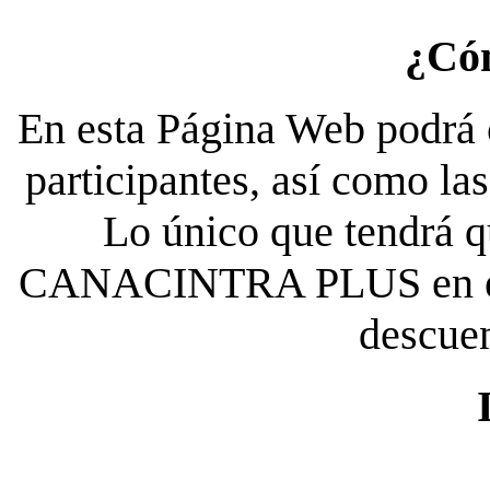
¿Có
En esta Página Web podrá c
participantes, así como la
Lo único que tendrá qu
CANACINTRA PLUS en el es
descue