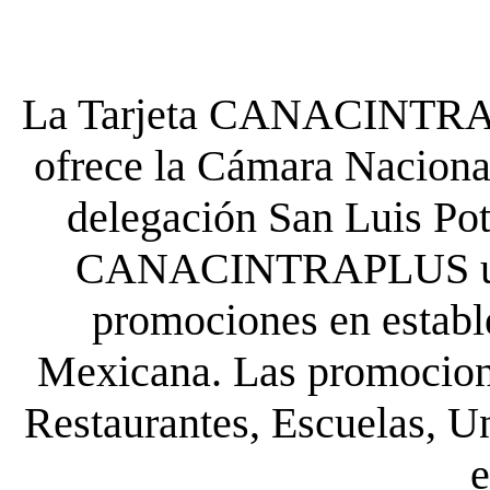
La Tarjeta CANACINTRA P
ofrece la Cámara Nacional
delegación San Luis Poto
CANACINTRAPLUS uste
promociones en establ
Mexicana. Las promocione
Restaurantes, Escuelas, Un
e