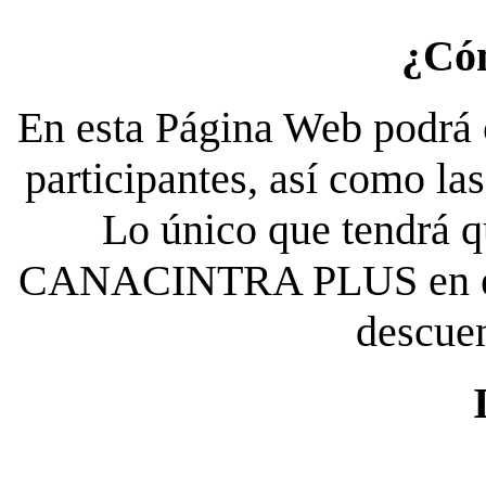
¿Có
En esta Página Web podrá c
participantes, así como la
Lo único que tendrá qu
CANACINTRA PLUS en el es
descue