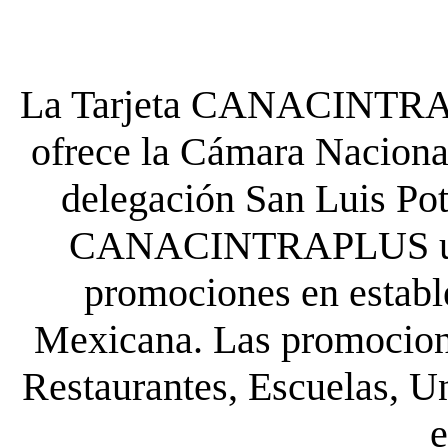
La Tarjeta CANACINTRA P
ofrece la Cámara Nacional
delegación San Luis Poto
CANACINTRAPLUS uste
promociones en establ
Mexicana. Las promocione
Restaurantes, Escuelas, Un
e