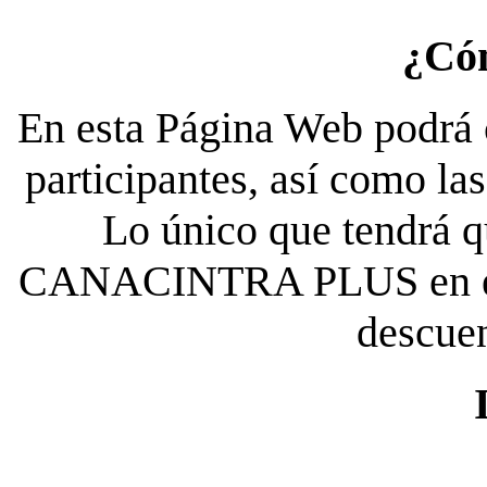
¿Có
En esta Página Web podrá c
participantes, así como la
Lo único que tendrá qu
CANACINTRA PLUS en el es
descue