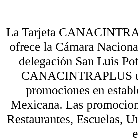
La Tarjeta CANACINTRA P
ofrece la Cámara Nacional
delegación San Luis Poto
CANACINTRAPLUS uste
promociones en establ
Mexicana. Las promocione
Restaurantes, Escuelas, Un
e