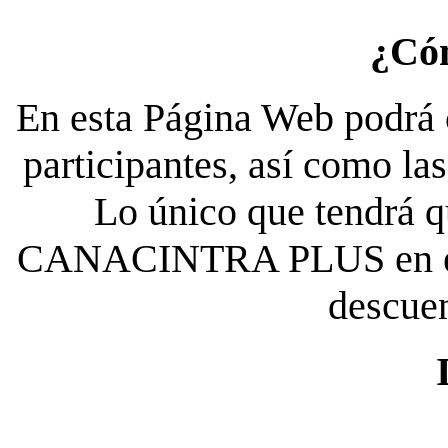
¿Có
En esta Página Web podrá c
participantes, así como la
Lo único que tendrá qu
CANACINTRA PLUS en el es
descue