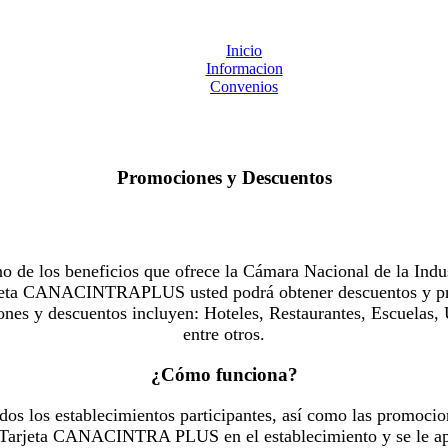
Inicio
Informacion
Convenios
Promociones y Descuentos
 los beneficios que ofrece la Cámara Nacional de la Indus
Tarjeta CANACINTRAPLUS usted podrá obtener descuentos y pr
es y descuentos incluyen: Hoteles, Restaurantes, Escuelas, 
entre otros.
¿Cómo funciona?
dos los establecimientos participantes, así como las promocio
u Tarjeta CANACINTRA PLUS en el establecimiento y se le ap