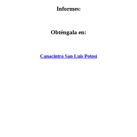
Informes:
Obténgala en:
Canacintra San Luis Potosí