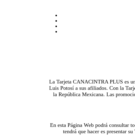
La Tarjeta CANACINTRA PLUS es uno de
Luis Potosí a sus afiliados. Con la 
la República Mexicana. Las promocion
En esta Página Web podrá consultar to
tendrá que hacer es presentar s