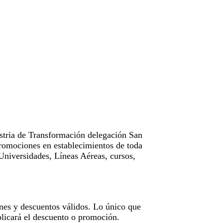
tria de Transformación delegación San
omociones en establecimientos de toda
Universidades, Líneas Aéreas, cursos,
nes y descuentos válidos. Lo único que
licará el descuento o promoción.