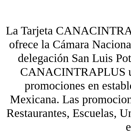
La Tarjeta CANACINTRA P
ofrece la Cámara Nacional
delegación San Luis Poto
CANACINTRAPLUS uste
promociones en establ
Mexicana. Las promocione
Restaurantes, Escuelas, Un
e