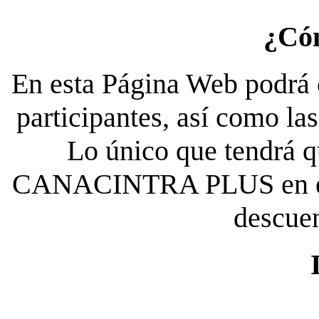
¿Có
En esta Página Web podrá c
participantes, así como la
Lo único que tendrá qu
CANACINTRA PLUS en el es
descue