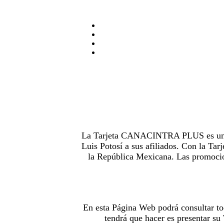
La Tarjeta CANACINTRA PLUS es uno de
Luis Potosí a sus afiliados. Con la 
la República Mexicana. Las promocion
En esta Página Web podrá consultar to
tendrá que hacer es presentar s