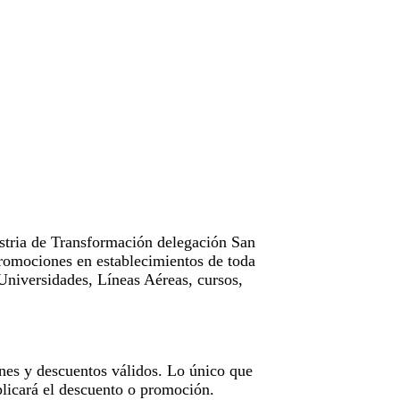
tria de Transformación delegación San
omociones en establecimientos de toda
Universidades, Líneas Aéreas, cursos,
nes y descuentos válidos. Lo único que
licará el descuento o promoción.