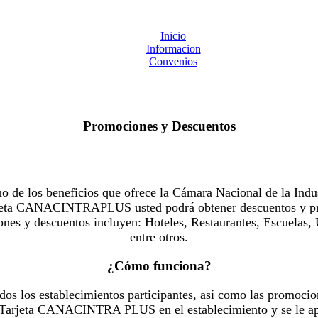
Inicio
Informacion
Convenios
Promociones y Descuentos
 los beneficios que ofrece la Cámara Nacional de la Indus
Tarjeta CANACINTRAPLUS usted podrá obtener descuentos y pr
es y descuentos incluyen: Hoteles, Restaurantes, Escuelas, 
entre otros.
¿Cómo funciona?
dos los establecimientos participantes, así como las promocio
u Tarjeta CANACINTRA PLUS en el establecimiento y se le ap