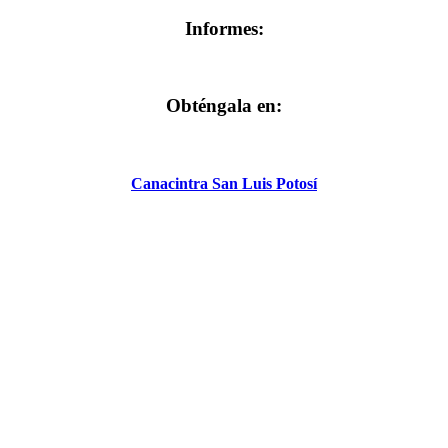
Informes:
Obténgala en:
Canacintra San Luis Potosí