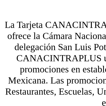
La Tarjeta CANACINTRA P
ofrece la Cámara Nacional
delegación San Luis Poto
CANACINTRAPLUS uste
promociones en establ
Mexicana. Las promocione
Restaurantes, Escuelas, Un
e