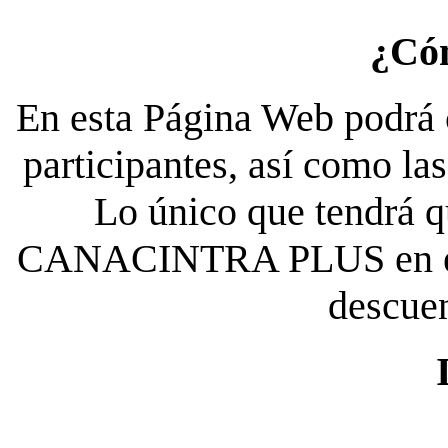
¿Có
En esta Página Web podrá c
participantes, así como la
Lo único que tendrá qu
CANACINTRA PLUS en el es
descue