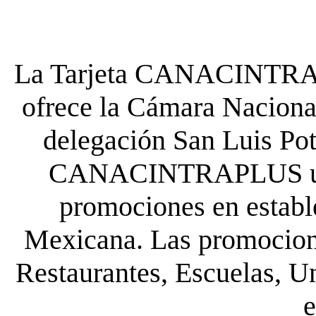
La Tarjeta CANACINTRA P
ofrece la Cámara Nacional
delegación San Luis Poto
CANACINTRAPLUS uste
promociones en establ
Mexicana. Las promocione
Restaurantes, Escuelas, Un
e