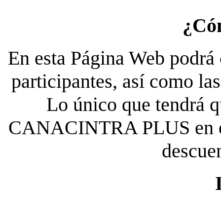
¿Có
En esta Página Web podrá c
participantes, así como la
Lo único que tendrá qu
CANACINTRA PLUS en el es
descue