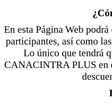
¿Có
En esta Página Web podrá c
participantes, así como la
Lo único que tendrá qu
CANACINTRA PLUS en el es
descue