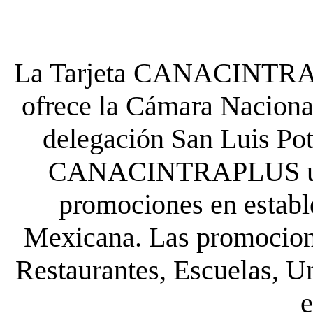
La Tarjeta CANACINTRA P
ofrece la Cámara Nacional
delegación San Luis Poto
CANACINTRAPLUS uste
promociones en establ
Mexicana. Las promocione
Restaurantes, Escuelas, Un
e