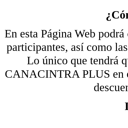
¿Có
En esta Página Web podrá c
participantes, así como la
Lo único que tendrá qu
CANACINTRA PLUS en el es
descue