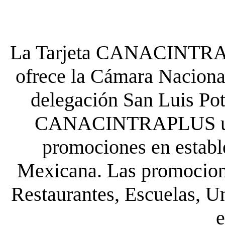
La Tarjeta CANACINTRA P
ofrece la Cámara Nacional
delegación San Luis Poto
CANACINTRAPLUS uste
promociones en establ
Mexicana. Las promocione
Restaurantes, Escuelas, Un
e