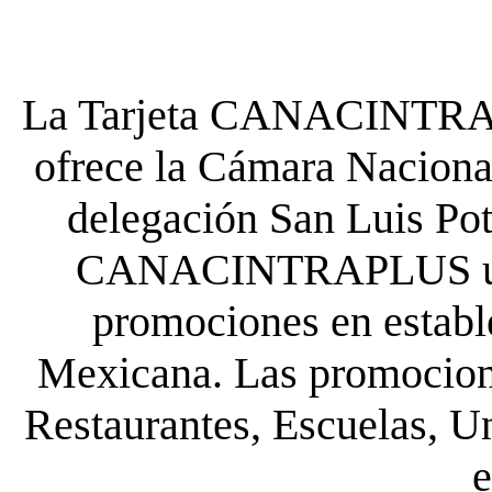
La Tarjeta CANACINTRA P
ofrece la Cámara Nacional
delegación San Luis Poto
CANACINTRAPLUS uste
promociones en establ
Mexicana. Las promocione
Restaurantes, Escuelas, Un
e