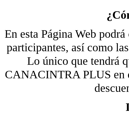
¿Có
En esta Página Web podrá c
participantes, así como la
Lo único que tendrá qu
CANACINTRA PLUS en el es
descue