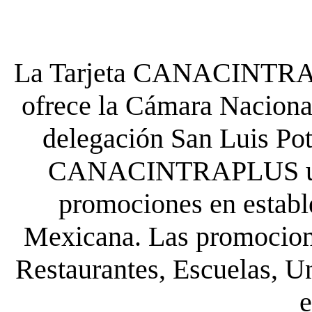
La Tarjeta CANACINTRA P
ofrece la Cámara Nacional
delegación San Luis Poto
CANACINTRAPLUS uste
promociones en establ
Mexicana. Las promocione
Restaurantes, Escuelas, Un
e