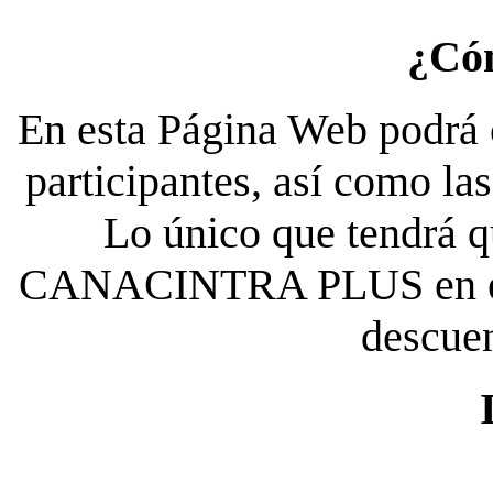
¿Có
En esta Página Web podrá c
participantes, así como la
Lo único que tendrá qu
CANACINTRA PLUS en el es
descue