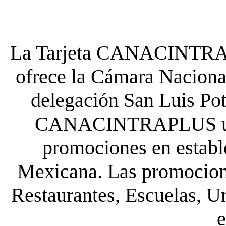
La Tarjeta CANACINTRA P
ofrece la Cámara Nacional
delegación San Luis Poto
CANACINTRAPLUS uste
promociones en establ
Mexicana. Las promocione
Restaurantes, Escuelas, Un
e