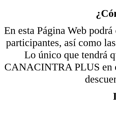
¿Có
En esta Página Web podrá c
participantes, así como la
Lo único que tendrá qu
CANACINTRA PLUS en el es
descue